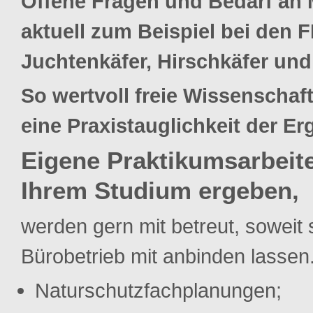
Offene Fragen und Bedarf an
aktuell zum Beispiel bei den 
Juchtenkäfer, Hirschkäfer un
So wertvoll freie Wissenschaft i
eine Praxistauglichkeit der Er
Eigene Praktikumsarbeit
Ihrem Studium ergeben,
werden gern mit betreut, soweit 
Bürobetrieb mit anbinden lassen
Naturschutzfachplanungen;