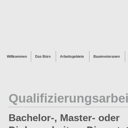
Willkommen
Das Büro
Arbeitsgebiete
Baumveteranen
Qualifizierungsarbe
Bachelor-, Master- oder