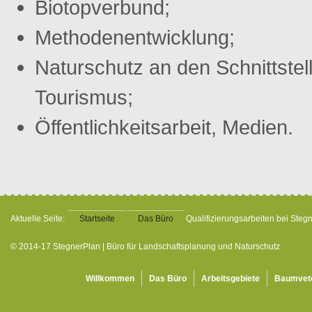
Biotopverbund;
Methodenentwicklung;
Naturschutz an den Schnittstell
Tourismus;
Öffentlichkeitsarbeit, Medien.
Aktuelle Seite:
Startseite
Das Büro
Qualifizierungsarbeiten bei Steg
© 2014-17 StegnerPlan | Büro für Landschaftsplanung und Naturschutz
Willkommen
Das Büro
Arbeitsgebiete
Baumvet