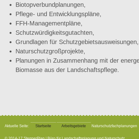
Biotopverbundplanungen,
Pflege- und Entwicklungspläne,
FFH-Managementpläne,
Schutzwürdigkeitsgutachten,
Grundlagen für Schutzgebietsausweisungen,
Naturschutzgroßprojekte,
Planungen in Zusammenhang mit der energe
Biomasse aus der Landschaftspflege.
Aktuelle Seite:
Startseite
Arbeitsgebiete
Naturschutzfachplanungen
© 2014-17 StegnerPlan | Büro für Landschaftsplanung und Naturschutz