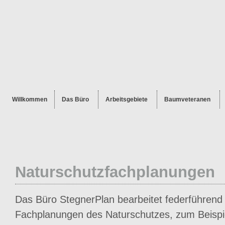
Willkommen
Das Büro
Arbeitsgebiete
Baumveteranen
Naturschutzfachplanungen
Das Büro StegnerPlan bearbeitet federführend 
Fachplanungen des Naturschutzes, zum Beispi