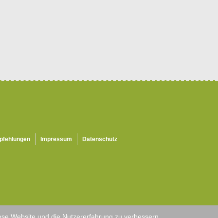
pfehlungen
Impressum
Datenschutz
diese Website und die Nutzererfahrung zu verbessern