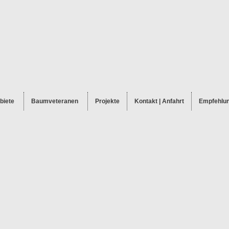
biete
Baumveteranen
Projekte
Kontakt | Anfahrt
Empfehlu