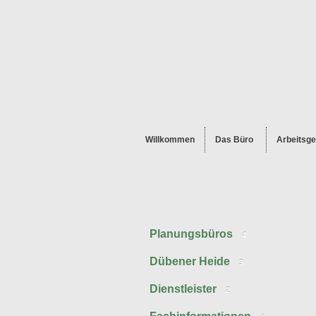
Willkommen
Das Büro
Arbeitsge
Planungsbüros
4
Dübener Heide
3
Dienstleister
2