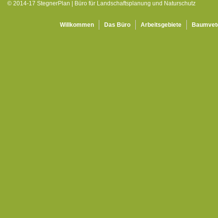
© 2014-17 StegnerPlan | Büro für Landschaftsplanung und Naturschutz
Willkommen
Das Büro
Arbeitsgebiete
Baumvet