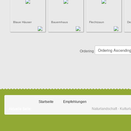
Blaue Häuser
Bauernhaus
Flechtzaun
Der
Ordering
Startseite
Empfehlungen
Aktuelle Seite:
Naturlandschaft - Kultur