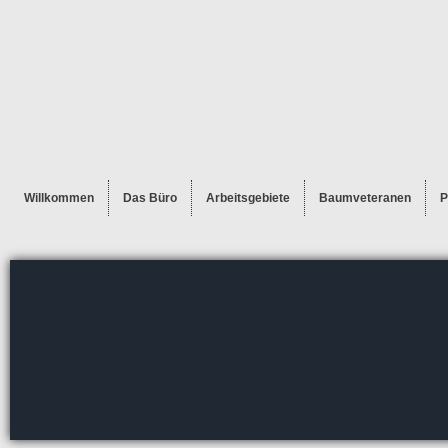
Willkommen
Das Büro
Arbeitsgebiete
Baumveteranen
P