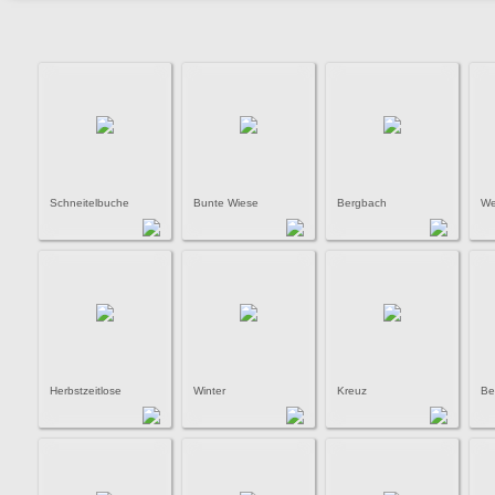
Schneitelbuche
Bunte Wiese
Bergbach
We
Herbstzeitlose
Winter
Kreuz
Be