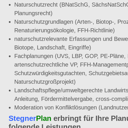
Naturschutzrecht (BNatSchG, SächsNatSch
Planungsrecht)
Naturschutzgrundlagen (Arten-, Biotop-, Pro
Renaturierungsökologie, FFH-Richtlinie)
naturschutzrelevante Erfassungen und Bewe
Biotope, Landschaft, Eingriffe)
Fachplanungen (UVS, LBP, GOP, PE-Pläne,
artenschutzrechtliche VP, FFH-Managementp
Schutzwürdigkeitsgutachten, Schutzgebiets
Naturschutzgroßprojekt)
Landschaftspflege/umweltgerechte Landwirts
Anleitung, Fördermittelvergabe, cross-compl
Moderation von Konfliktlösungen (Landnutzer
Stegner
Plan
erbringt für Ihre Pla
folgende Leistungen