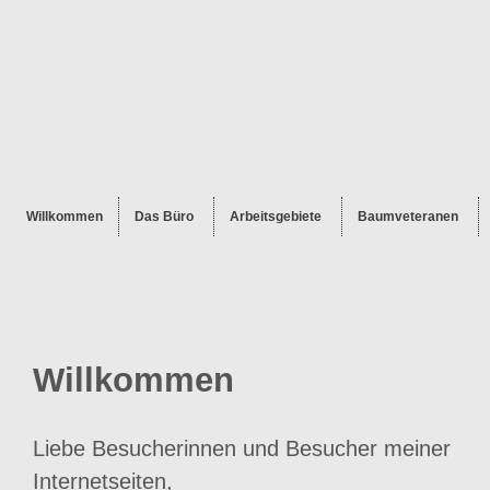
Willkommen
Das Büro
Arbeitsgebiete
Baumveteranen
Willkommen
Liebe Besucherinnen und Besucher meiner
Internetseiten,