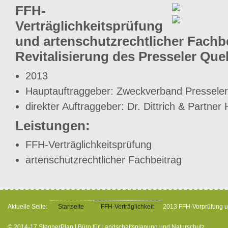
FFH-
Verträglichkeitsprüfung
und artenschutzrechtlicher Fachb
Revitalisierung des Presseler Qu
2013
Hauptauftraggeber: Zweckverband Presseler
direkter Auftraggeber: Dr. Dittrich & Partn
Leistungen:
FFH-Verträglichkeitsprüfung
artenschutzrechtlicher Fachbeitrag
Aktuelle Seite:
Startseite
FFH-Verträglichkeit
2013 FFH-Vorprüfung un
© 2014-17 StegnerPlan | Büro für Landschaftsplanung und Naturschutz