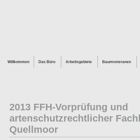
Willkommen
Das Büro
Arbeitsgebiete
Baumveteranen
2013 FFH-Vorprüfung und
artenschutzrechtlicher Fach
Quellmoor