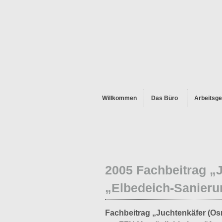
Willkommen
Das Büro
Arbeitsge
2005 Fachbeitrag „
„Elbedeich-Sanieru
Fachbeitrag „Juchtenkäfer (O