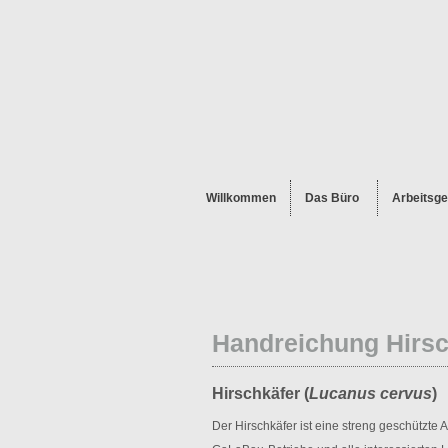
Willkommen
Das Büro
Arbeitsge
Handreichung Hirsc
Hirschkäfer (
Lucanus cervus
)
Der Hirschkäfer ist eine streng geschützte A