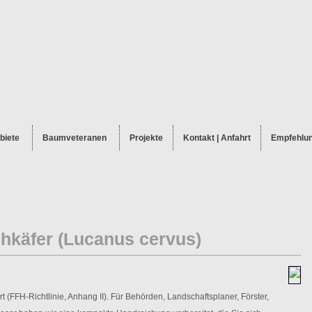
biete
Baumveteranen
Projekte
Kontakt | Anfahrt
Empfehlu
hkäfer (Lucanus cervus)
rt (FFH-Richtlinie, Anhang II). Für Behörden, Landschaftsplaner, Förster,