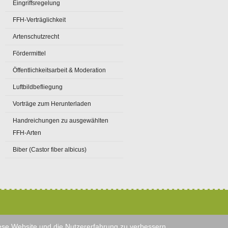
Eingriffsregelung
FFH-Verträglichkeit
Artenschutzrecht
Fördermittel
Öffentlichkeitsarbeit & Moderation
Luftbildbefliegung
Vorträge zum Herunterladen
Handreichungen zu ausgewählten
FFH-Arten
Biber (Castor fiber albicus)
diese Website und die Nutzererfahrung zu verbessern