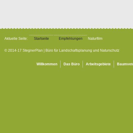
Aktuelle Seite:
Startseite
Empfehlungen
Naturfilm
© 2014-17 StegnerPlan | Büro für Landschaftsplanung und Naturschutz
Willkommen
Das Büro
Arbeitsgebiete
Baumvet